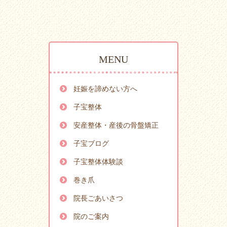
MENU
妊娠を諦めない方へ
子宝整体
安産整体・産後の骨盤矯正
子宝ブログ
子宝整体体験談
巻き爪
院長ごあいさつ
院のご案内