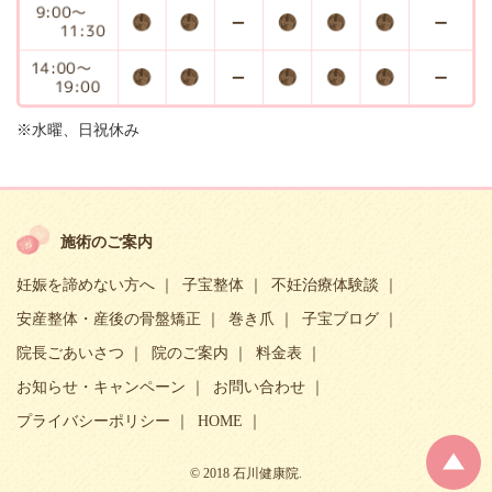
※水曜、日祝休み
施術のご案内
妊娠を諦めない方へ
子宝整体
不妊治療体験談
安産整体・産後の骨盤矯正
巻き爪
子宝ブログ
院長ごあいさつ
院のご案内
料金表
お知らせ・キャンペーン
お問い合わせ
プライバシーポリシー
HOME
© 2018 石川健康院.