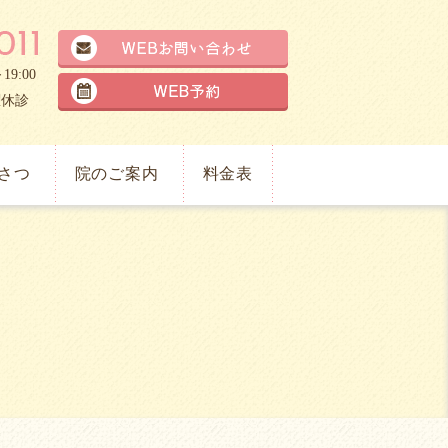
～19:00
曜休診
さつ
院のご案内
料金表