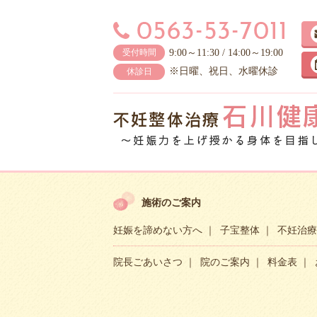
9:00～11:30 / 14:00～19:00
受付時間
※日曜、祝日、水曜休診
休診日
施術のご案内
妊娠を諦めない方へ
子宝整体
不妊治療
院長ごあいさつ
院のご案内
料金表