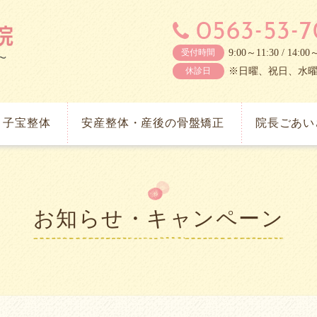
9:00～11:30 / 14:00
受付時間
※日曜、祝日、水
休診日
子宝整体
安産整体・産後の骨盤矯正
院長ごあい
お知らせ・キャンペーン