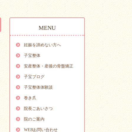
MENU
妊娠を諦めない方へ
子宝整体
安産整体・産後の骨盤矯正
子宝ブログ
子宝整体体験談
巻き爪
院長ごあいさつ
院のご案内
WEBお問い合わせ