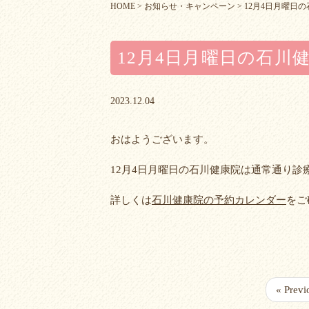
HOME
>
お知らせ・キャンペーン
>
12月4日月曜日
12月4日月曜日の石川
2023.12.04
おはようございます。
12月4日月曜日の石川健康院は通常通り診
詳しくは
石川健康院の予約カレンダー
をご
« Previ